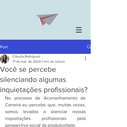
Post
Cláudia Rodriguez
17 de mai. de 2024
1 min de leitura
Você se percebe
silenciando algumas
inquietações profissionais?
No processo de Aconselhamento de 
Carreira eu percebo que, muitas vezes, 
somos levados a silenciar nossas 
inquietações profissionais pela 
perspectiva social da produtividade.