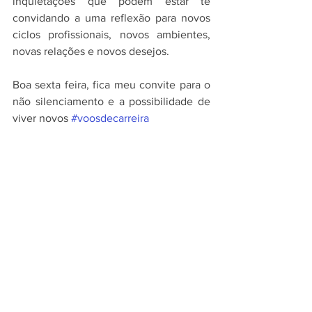
inquietações que podem estar te 
convidando a uma reflexão para novos 
ciclos profissionais, novos ambientes, 
novas relações e novos desejos.
Boa sexta feira, fica meu convite para o 
não silenciamento e a possibilidade de 
viver novos 
#voosdecarreira