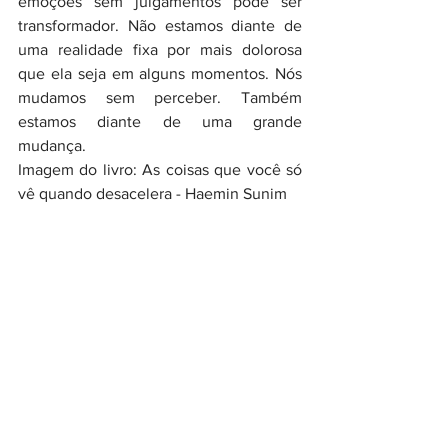
emoções sem julgamentos pode ser 
transformador. Não estamos diante de 
uma realidade fixa por mais dolorosa 
que ela seja em alguns momentos. Nós 
mudamos sem perceber. Também 
estamos diante de uma grande 
mudança.
Imagem do livro: As coisas que você só 
vê quando desacelera - Haemin Sunim