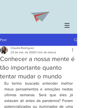
Post
Cláudia Rodriguez
23 de mai. de 2020
1 min de leitura
Conhecer a nossa mente é
tão importante quanto
tentar mudar o mundo
Eu tenho buscado entender melhor 
meus pensamentos e emoções nestas 
últimas semanas. Será que eles já 
estavam ali antes da pandemia? Foram 
potencializados ou iluminados de uma 