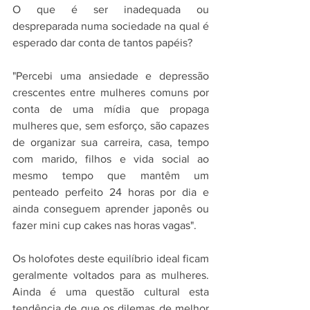
O que é ser inadequada ou 
despreparada numa sociedade na qual é 
esperado dar conta de tantos papéis?
"Percebi uma ansiedade e depressão 
crescentes entre mulheres comuns por 
conta de uma mídia que propaga 
mulheres que, sem esforço, são capazes 
de organizar sua carreira, casa, tempo 
com marido, filhos e vida social ao 
mesmo tempo que mantêm um 
penteado perfeito 24 horas por dia e 
ainda conseguem aprender japonês ou 
fazer mini cup cakes nas horas vagas".
Os holofotes deste equilíbrio ideal ficam 
geralmente voltados para as mulheres. 
Ainda é uma questão cultural esta 
tendência de que os dilemas de melhor 