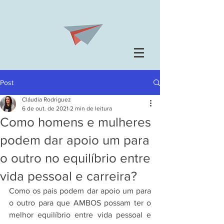
Post
Cláudia Rodriguez
6 de out. de 2021
2 min de leitura
Como homens e mulheres
podem dar apoio um para
o outro no equilíbrio entre
vida pessoal e carreira?
Como os pais podem dar apoio um para 
o outro para que AMBOS possam ter o 
melhor equilíbrio entre vida pessoal e 