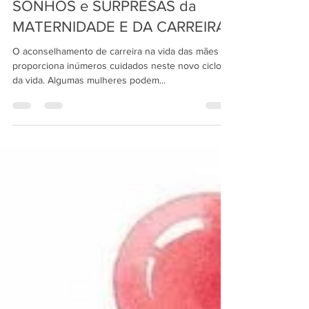
9 de jul. de 2020
1 min de leitura
SONHOS e SURPRESAS da
MATERNIDADE E DA CARREIRA
O aconselhamento de carreira na vida das mães
proporciona inúmeros cuidados neste novo ciclo
da vida. Algumas mulheres podem...